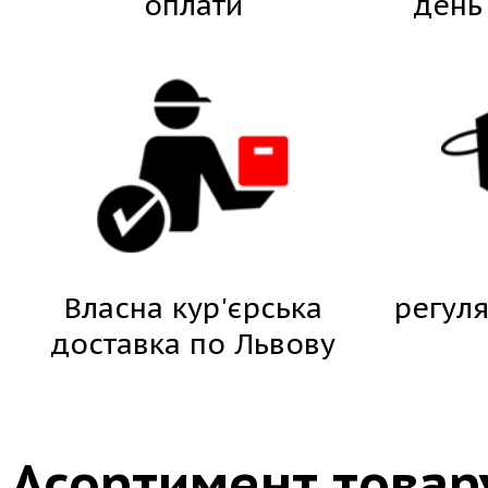
оплати
день
Власна кур'єрська
регуля
доставка по Львову
Асортимент товар