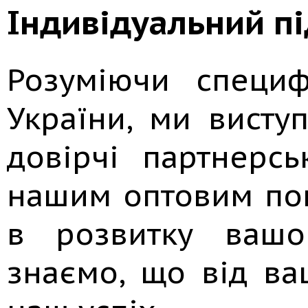
Індивідуальний пі
Розуміючи специ
України, ми виступ
довірчі партнерс
нашим оптовим пок
в розвитку вашо
знаємо, що від ва