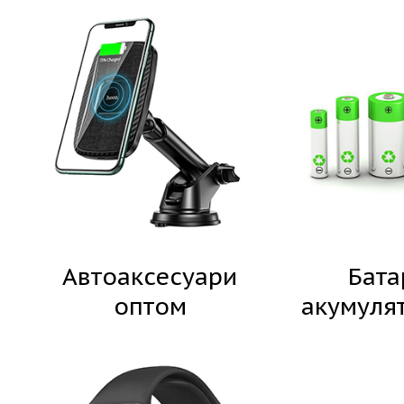
Автоаксесуари
Бата
оптом
акумуля