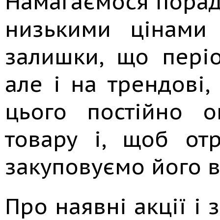
Намагаємося порад
низькими цінами
залишки, що пері
але і на трендові,
цього постійно 
товару і, щоб отр
закуповуємо його в 
Про наявні акції і