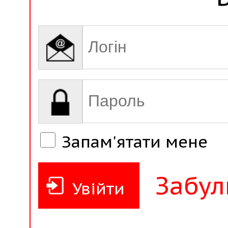
Запам'ятати мене
Забул