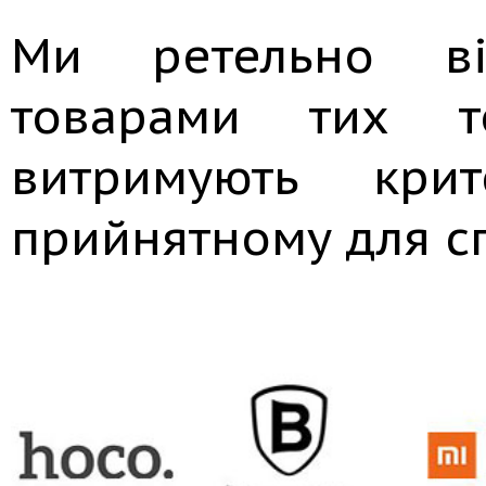
Ми ретельно ві
товарами тих то
витримують крит
прийнятному для сп