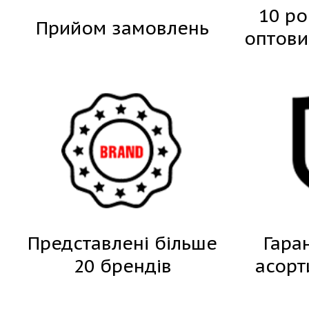
10 ро
Прийом замовлень
оптови
Представлені більше
Гара
20 брендів
асорт