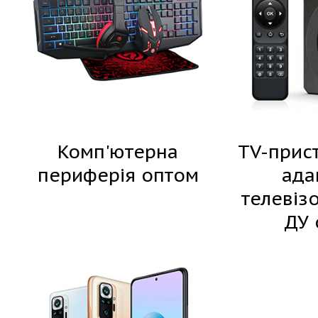
Комп'ютерна
TV-прист
периферія оптом
ада
телевіз
ДУ 