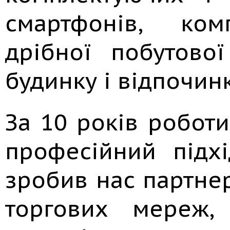
смартфонів, ком
дрібної побутової
будинку і відпочинк
За 10 років робот
професійний підхі
зробив нас партне
торгових мереж,