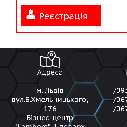
Реєстрація
Адреса
м. Львів
/09
вул.Б.Хмельницького,
/06
176
/06
Бізнес-центр
"Lemberg", 1 поверх