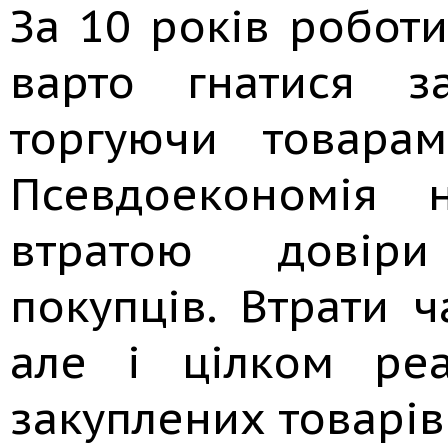
За 10 років робот
варто гнатися з
торгуючи товарам
Псевдоекономія 
втратою довір
покупців. Втрати 
але і цілком реа
закуплених товарів