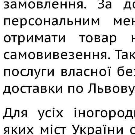
замовлення. За 
персональним ме
отримати товар 
самовивезення. Та
послуги власної бе
доставки по Львову
Для усіх іногород
яких міст України 