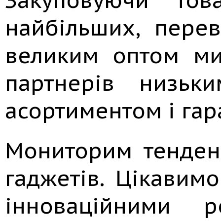
найбільших, перев
великим оптом м
партнерів низьк
асортиментом і гар
Мониторим тенден
гаджетів. Цікавим
інноваційними 