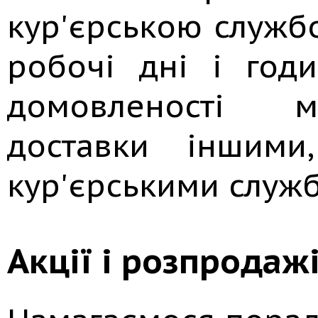
кур'єрською службо
робочі дні і годи
домовленості м
доставки іншими
кур'єрськими служ
Акції і розпродаж