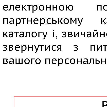
електронною 
партнерському к
каталогу і, звичай
звернутися з пи
вашого персональн