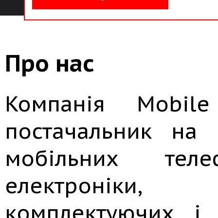
Про нас
Компанія Mobil
постачальник на 
мобільних телеф
електроніки,
комплектуючих і