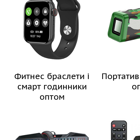
Фитнес браслети і
Портатив
смарт годинники
о
оптом