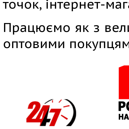
точок, інтернет-маг
Працюємо як з вели
оптовими покупцям