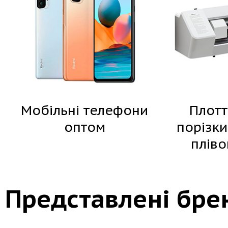
Мобільні телефони
Плотт
оптом
порізки
пліво
Представлені бре