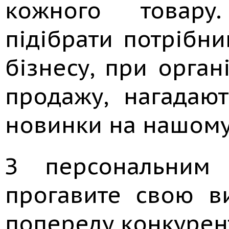
кожного товару
підібрати потрібни
бізнесу, при орган
продажу, нагадают
новинки на нашому
З персональним
прогавите свою в
попереду конкурент