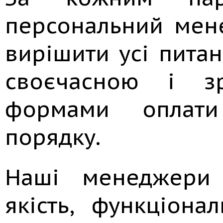
персональний мен
вирішити усі питан
своєчасною і з
формами оплати
порядку.
Наші менеджери 
якість, функціона