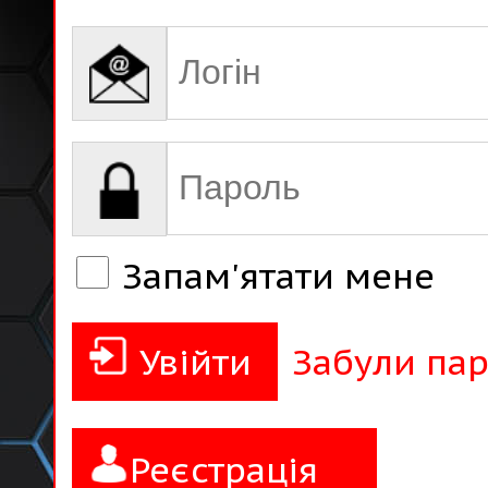
Запам'ятати мене
Забули пар
Реєстрація