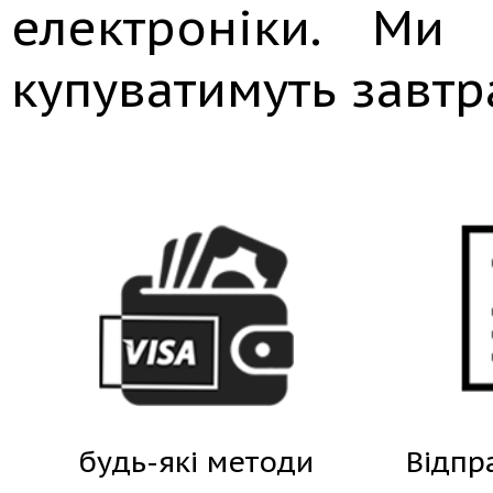
електроніки. Ми
купуватимуть завтр
будь-які методи
Відпр